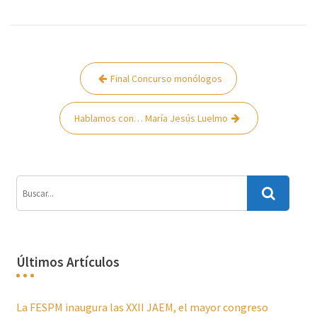
Navegación
Final Concurso monólogos
de
entradas
Hablamos con… María Jesús Luelmo
Últimos Artículos
La FESPM inaugura las XXII JAEM, el mayor congreso