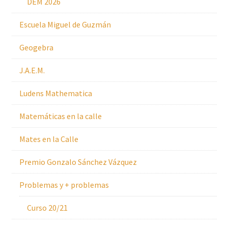
DEM 2026
Escuela Miguel de Guzmán
Geogebra
J.A.E.M.
Ludens Mathematica
Matemáticas en la calle
Mates en la Calle
Premio Gonzalo Sánchez Vázquez
Problemas y + problemas
Curso 20/21