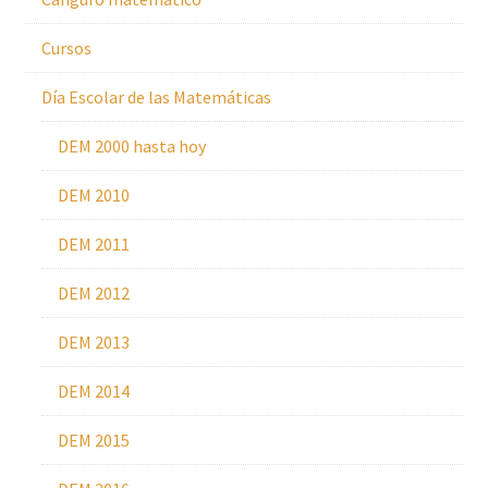
Cursos
Día Escolar de las Matemáticas
DEM 2000 hasta hoy
DEM 2010
DEM 2011
DEM 2012
DEM 2013
DEM 2014
DEM 2015