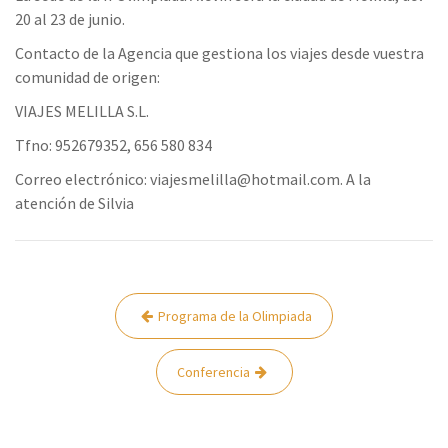
20 al 23 de junio.
Contacto de la Agencia que gestiona los viajes desde vuestra
comunidad de origen:
VIAJES MELILLA S.L.
Tfno: 952679352, 656 580 834
Correo electrónico: viajesmelilla@hotmail.com. A la
atención de Silvia
Navegación
Programa de la Olimpiada
de
entradas
Conferencia