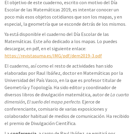
El objetivo de este cuaderno, escrito con motivo del Día
Escolar de las Matemáticas 2019, es intentar conocer un
poco más esos objetos cotidianos que son los mapas, y en
especial, la geometría que se esconde detrás de los mismos.
Ya está disponible el cuaderno del Día Escolar de las
Matemáticas. Este año dedicado a los mapas. Lo puedes
descargar, en pdf, en el siguiente enlace:
https://revistasuma.es/IMG/pdf/dem2019-3.pdf
El cuaderno, así como el resto de actividades han sido
elaboradas por Raul Ibáñez, doctor en Matemáticas por la
Universidad del País Vasco, en la que es profesor titular de
Geometría y Topología. Ha sido editor y coordinador de
diversos libros de divulgación matemática, autor de
La cuarta
dimensión
,
El sueño del mapa perfecto
. Ejerce de
conferenciante, comisario de varias exposiciones y
colaborador habitual de medios de comunicación. Ha recibido
el premio de Divulgación Científica.
La
conferencia
, a cargo de Raul Ibáñez, se emitirá por