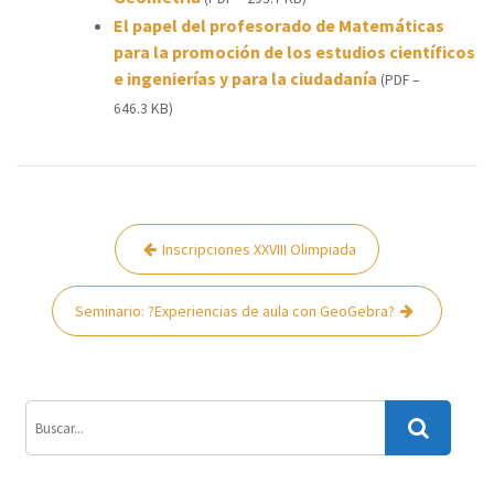
El papel del profesorado de Matemáticas
para la promoción de los estudios científicos
e ingenierías y para la ciudadanía
(PDF –
646.3 KB)
Navegación
Inscripciones XXVIII Olimpiada
de
entradas
Seminario: ?Experiencias de aula con GeoGebra?