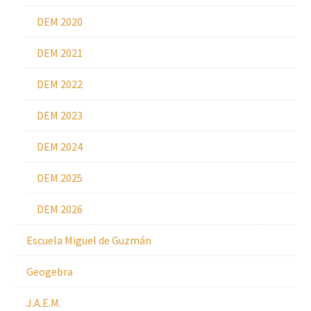
DEM 2020
DEM 2021
DEM 2022
DEM 2023
DEM 2024
DEM 2025
DEM 2026
Escuela Miguel de Guzmán
Geogebra
J.A.E.M.