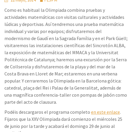
Como es habitual la Olimpiada combina pruebas y
actividades matemáticas con visitas culturales y actividades
lúdicas y deportivas. Así tendremos una prueba matemática
individual y varias por equipos; disfrutaremos del
modernismo de Gaudí en la Sagrada Família y en el Park Güell;
visitaremos las instalaciones científicas del Sincrotón ALBA,
la exposición de matemáticas del MMACA y la Universitat
Politécnica de Catalunya; haremos una excursión por la Serra
de Collserola y disfrutaremos de la playa y del mar de la
Costa Brava en Lloret de Mar; estaremos en una verbena
popular. Y cerraremos la Olimpiada en la Barcelona gótica:
catedral, plaça del Rei i Palau de la Generalitat, además de
una magnífica conferencia-taller con pompas de jabón como
parte del acto de clausura.
Podéis descargaros el programa completo
en este enlace
.
Fijaros que la XXV Olimpiada dará comienzo el miércoles 25
de junio por la tarde y acabará el domingo 29 de junio al