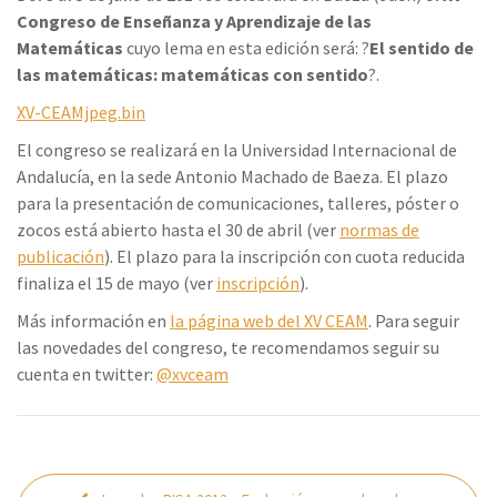
Congreso de Enseñanza y Aprendizaje de las
Matemáticas
cuyo lema en esta edición será: ?
El sentido de
las matemáticas: matemáticas con sentido
?.
XV-CEAMjpeg.bin
El congreso se realizará en la Universidad Internacional de
Andalucía, en la sede Antonio Machado de Baeza. El plazo
para la presentación de comunicaciones, talleres, póster o
zocos está abierto hasta el 30 de abril (ver
normas de
publicación
). El plazo para la inscripción con cuota reducida
finaliza el 15 de mayo (ver
inscripción
).
Más información en
la página web del XV CEAM
. Para seguir
las novedades del congreso, te recomendamos seguir su
cuenta en twitter:
@xvceam
Navegación