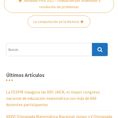
Jornadas PISA 2012 – Evaluación por ordenador y
de
resolución de problemas
entradas
La computación en la Historia
Últimos Artículos
La FESPM inaugura las XXII JAEM, el mayor congreso
nacional de educación matemática con más de 600
docentes participantes
XXXVI Olimpiada Matemática Nacional Junior y V Olimpiada