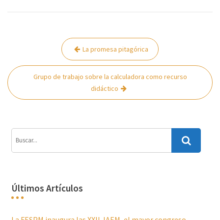
Navegación
La promesa pitagórica
de
entradas
Grupo de trabajo sobre la calculadora como recurso
didáctico
Últimos Artículos
La FESPM inaugura las XXII JAEM, el mayor congreso