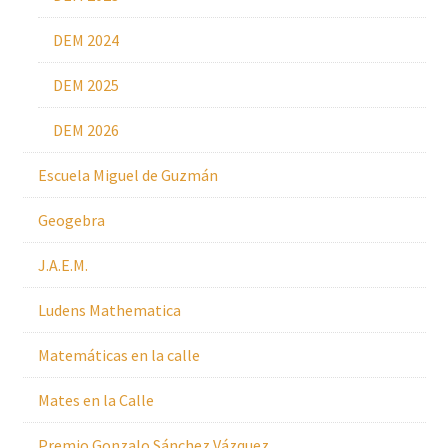
DEM 2024
DEM 2025
DEM 2026
Escuela Miguel de Guzmán
Geogebra
J.A.E.M.
Ludens Mathematica
Matemáticas en la calle
Mates en la Calle
Premio Gonzalo Sánchez Vázquez