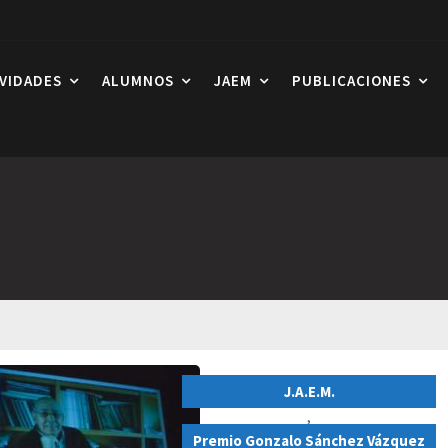
IVIDADES
ALUMNOS
JAEM
PUBLICACIONES
J.A.E.M.
,
Premio Gonzalo Sánchez Vázquez