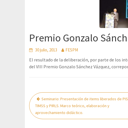
Premio Gonzalo Sánch
30 julio, 2013
FESPM
El resultado de la deliberación, por parte de los i
del VIII Premio Gonzalo Sánchez Vázquez, correpo
Navegación
Seminario: Presentación de items liberados de PIS
de
TIMSS y PIRLS. Marco teórico, elaboración y
entradas
aprovechamiento didáctico.