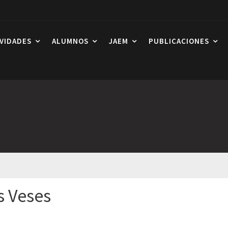
IVIDADES
ALUMNOS
JAEM
PUBLICACIONES
s Veses