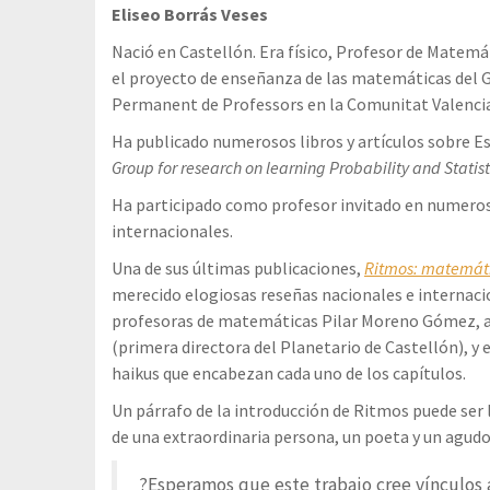
Eliseo Borrás Veses
Nació en Castellón. Era físico, Profesor de Matemát
el proyecto de enseñanza de las matemáticas del 
Permanent de Professors en la Comunitat Valenci
Ha publicado numerosos libros y artículos sobre Es
Group for research on learning Probability and Statist
Ha participado como profesor invitado en numero
internacionales.
Una de sus últimas publicaciones,
Ritmos: matemát
merecido elogiosas reseñas nacionales e internacio
profesoras de matemáticas Pilar Moreno Gómez, au
(primera directora del Planetario de Castellón), y 
haikus que encabezan cada uno de los capítulos.
Un párrafo de la introducción de Ritmos puede ser 
de una extraordinaria persona, un poeta y un agudo 
?Esperamos que este trabajo cree vínculos