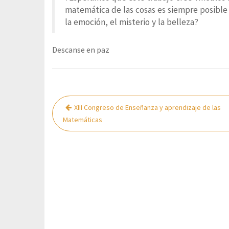
matemática de las cosas es siempre posible
la emoción, el misterio y la belleza?
Descanse en paz
Navegación
XIII Congreso de Enseñanza y aprendizaje de las
de
Matemáticas
entradas