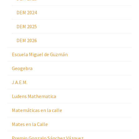
DEM 2024
DEM 2025
DEM 2026
Escuela Miguel de Guzmán
Geogebra
J.A.E.M.
Ludens Mathematica
Matemáticas en la calle
Mates en la Calle
Premio Gonzalo Sánchez Vázquez