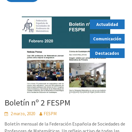
Actualidad
,
Comunicación
,
Destacados
Boletín nº 2 FESPM
2 marzo, 2020
FESPM
Boletín mensual de la Federación Española de Sociedades de
Profesores de Matemáticas. Un reflejo activo de todas las