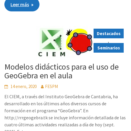
Leer más
Destacados
,
Seminarios
Modelos didácticos para el uso de
GeoGebra en el aula
14 enero, 2020
FESPM
El CIEM, a través del Instituto GeoGebra de Cantabria, ha
desarrollado en los últimos años diversos cursos de
formación en el programa “GeoGebra”. En
http://rrrgeogebra.tk se incluye información detallada de las
cuatro últimas actividades realizadas a día de hoy (sept.