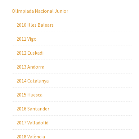
Olimpiada Nacional Junior
2010 Illes Balears
2011 Vigo
2012 Euskadi
2013 Andorra
2014 Catalunya
2015 Huesca
2016 Santander
2017 Valladolid
2018 València