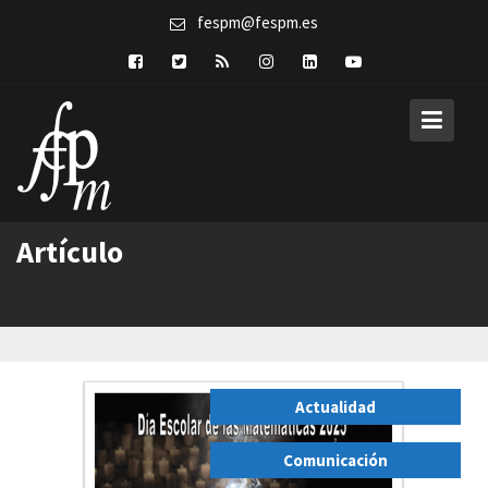
Skip
fespm@fespm.es
to
content
Artículo
Actualidad
,
Comunicación
,