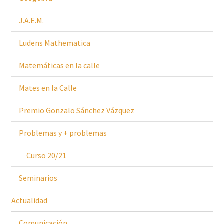
J.A.E.M.
Ludens Mathematica
Matemáticas en la calle
Mates en la Calle
Premio Gonzalo Sánchez Vázquez
Problemas y + problemas
Curso 20/21
Seminarios
Actualidad
Comunicación