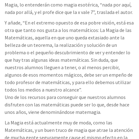
Magia, lo entenderán como magia esotérica, “nada por aquí,
nada por allá, y el profe dice que la x vale 7”, traslada el autor.
Y añade, “En el extremo opuesto de esa pobre visión, está esa
otra que tanto nos gusta a los matemáticos: La Magia de las
Matemáticas, aquella en que uno queda extasiado ante la
belleza de un teorema, la realización y solución de un
problema o el pequeño descubrimiento de ver y entender lo
que hay tras algunas ideas matemáticas. Sin duda, que
nuestros alumnos lleguen a tener, o al menos percibir,
algunos de esos momentos mágicos, debe ser un empeño de
todo profesor de matemáticas, y para ello debemos utilizar
todos los medios a nuestro alcance”.
Uno de los recursos para conseguir que nuestros alumnos
disfruten con las matemáticas puede ser lo que, desde hace
unos años, viene denominándose matemagia.
La Magia está actualmente muy de moda, como las
Matemáticas, y un buen truco de magia que atrae la atención
de mucha gente seguramente cause el mismo efecto en la