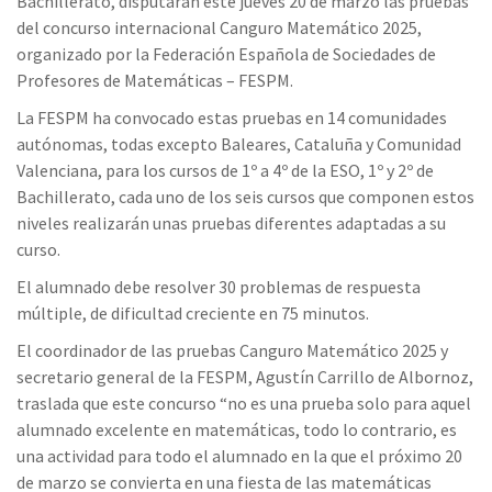
Bachillerato, disputarán este jueves 20 de marzo las pruebas
del concurso internacional Canguro Matemático 2025,
organizado por la Federación Española de Sociedades de
Profesores de Matemáticas – FESPM.
La FESPM ha convocado estas pruebas en 14 comunidades
autónomas, todas excepto Baleares, Cataluña y Comunidad
Valenciana, para los cursos de 1º a 4º de la ESO, 1º y 2º de
Bachillerato, cada uno de los seis cursos que componen estos
niveles realizarán unas pruebas diferentes adaptadas a su
curso.
El alumnado debe resolver 30 problemas de respuesta
múltiple, de dificultad creciente en 75 minutos.
El coordinador de las pruebas Canguro Matemático 2025 y
secretario general de la FESPM, Agustín Carrillo de Albornoz,
traslada que este concurso “no es una prueba solo para aquel
alumnado excelente en matemáticas, todo lo contrario, es
una actividad para todo el alumnado en la que el próximo 20
de marzo se convierta en una fiesta de las matemáticas