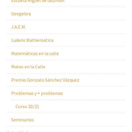
Escuela Miguel de Guzmán
Geogebra
J.A.E.M.
Ludens Mathematica
Matemáticas en la calle
Mates en la Calle
Premio Gonzalo Sánchez Vázquez
Problemas y + problemas
Curso 20/21
Seminarios