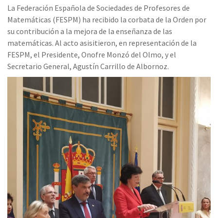
La Federación Española de Sociedades de Profesores de
Matemáticas (FESPM) ha recibido la corbata de la Orden por
su contribución a la mejora de la enseñanza de las
matemáticas. Al acto asisitieron, en representación de la
FESPM, el Presidente, Onofre Monzó del Olmo, y el
Secretario General, Agustín Carrillo de Albornoz.