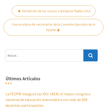
Navegación
XVI Edición de los cursos a distancia Thales-CICA
de
entradas
Convocatoria de secretarías de la Comisión Ejecutiva de la
FESPM
Últimos Artículos
La FESPM inaugura las XXII JAEM, el mayor congreso
nacional de educación matemática con más de 600
docentes participantes