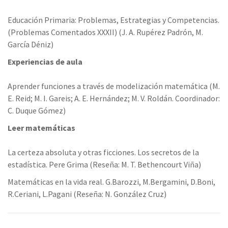
Educación Primaria: Problemas, Estrategias y Competencias.
(Problemas Comentados XXXII) (J. A. Rupérez Padrón, M.
García Déniz)
Experiencias de aula
Aprender funciones a través de modelización matemática (M.
E. Reid; M. I. Gareis; A. E. Hernández; M. V. Roldán. Coordinador:
C. Duque Gómez)
Leer matemáticas
La certeza absoluta y otras ficciones. Los secretos de la
estadística. Pere Grima (Reseña: M. T. Bethencourt Viña)
Matemáticas en la vida real. G.Barozzi, M.Bergamini, D.Boni,
R.Ceriani, L.Pagani (Reseña: N. González Cruz)