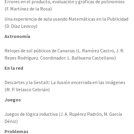
Errores en el producto, evaluación y gráficas de polinomios
(F. Martínez de la Rosa)
Una experiencia de aula usando Matemáticas en la Publicidad
(D. Díaz Levicoy)
Astronomía
Relojes de sol públicos de Canarias (L. Ramírez Castro, J. R.
Reyes Rodríguez. Coordinador: L. Balbuena Castellano)
En la red
Descartes y la Gestalt: La ilusión encerrada en las imágenes
(M. P. Velasco Cebrián)
Juegos
Juegos de lógica inductiva (J. A. Rupérez Padrón, M. García
Déniz)
Problemas