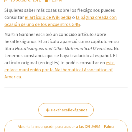
Si quieres saber más cosas sobre los flexágonos puedes
consultar
el artículo de Wikipedia
o
la página creada con
ocasión de uno de los encuentros G4G
.
Martin Gardner escribió un conocido artículo sobre
hexaflexágonos. El artículo apareció como capítulo en su
libro
Hexaflexagons and Other Mathematical Diversions
. No
tenemos constancia que se haya traducido al español. El
artículo original (en inglés) lo podéis consultar en
este
enlace mantenido por la Mathematical Association of
America
.
Navegación
Hexahexaflexágonos
de
entradas
Abierta la inscripción para asistir a las XVI JAEM – Palma