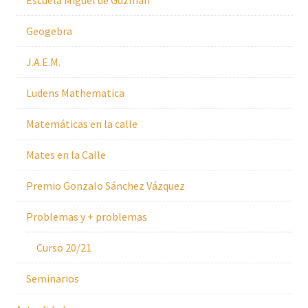
Escuela Miguel de Guzmán
Geogebra
J.A.E.M.
Ludens Mathematica
Matemáticas en la calle
Mates en la Calle
Premio Gonzalo Sánchez Vázquez
Problemas y + problemas
Curso 20/21
Seminarios