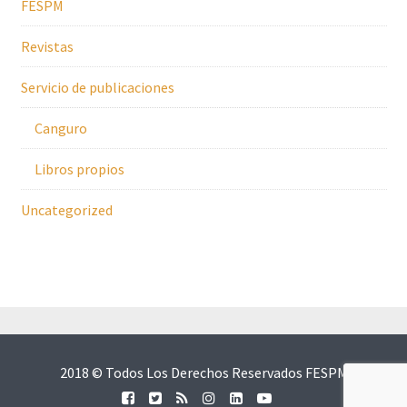
FESPM
Revistas
Servicio de publicaciones
Canguro
Libros propios
Uncategorized
2018 © Todos Los Derechos Reservados FESPM