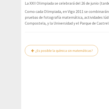
La XXII Olimpiada se celebrará del 26 de junio (tarde
Como cada Olimpiada, en Vigo 2011 se combinarán p
pruebas de fotografía matemática, actividades lúdi
Compostela, y la Universidad y el Parque de Castre
Navegación
¿Es posible la química sin matemáticas?
de
entradas