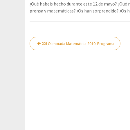
¿Qué habeis hecho durante este 12 de mayo? ¿Qué no
prensa y matemáticas? ¿Os han sorprendido? ¿Os h
Navegación
XXI Olimpiada Matemática 2010: Programa
de
entradas