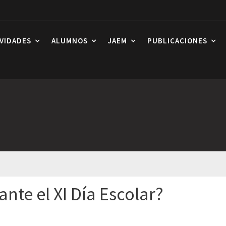
IVIDADES
ALUMNOS
JAEM
PUBLICACIONES
nte el XI Día Escolar?