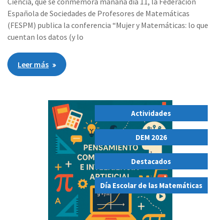
Ciencia, que se conmemora mañana día 11, la Federación
Española de Sociedades de Profesores de Matemáticas
(FESPM) publica la conferencia “Mujer y Matemáticas: lo que
cuentan los datos (y lo
Leer más
Actividades
,
DEM 2026
,
Destacados
,
Día Escolar de las Matemáticas