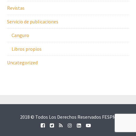
Revistas
Servicio de publicaciones
Canguro
Libros propios
Uncategorized
2018 © Todos Los Derechos Reservados FESPM