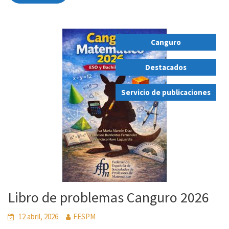
Canguro
,
Destacados
,
Servicio de publicaciones
Libro de problemas Canguro 2026
12 abril, 2026
FESPM