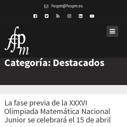
Skip
fespm@fespm.es
to
content
Categoría:
Destacados
La fase previa de la XXXVI
Olimpiada Matemática Nacional
Junior se celebrará el 15 de abril