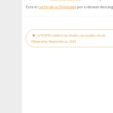
Éste el
cartel de la Olimpiada
por si desean descarg
Navegación
La FESPM celebra las finales nacionales de las
de
Olimpiadas Matemáticas 2023
entradas