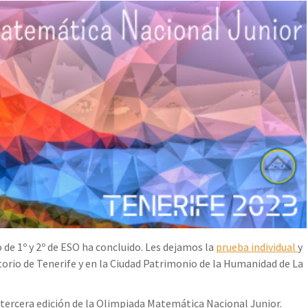
de 1º y 2º de ESO ha concluido. Les dejamos la
prueba individual
y
itorio de Tenerife y en la Ciudad Patrimonio de la Humanidad de La
tercera edición de la Olimpiada Matemática Nacional Junior.