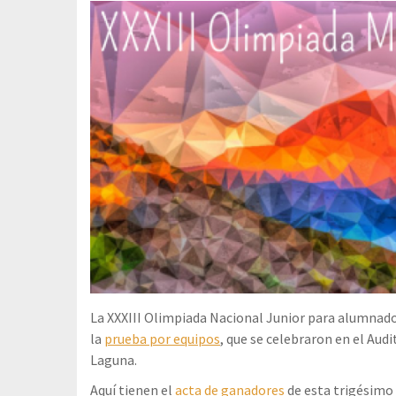
La XXXIII Olimpiada Nacional Junior para alumnado 
la
prueba por equipos
, que se celebraron en el Aud
Laguna.
Aquí tienen el
acta de ganadores
de esta trigésimo 