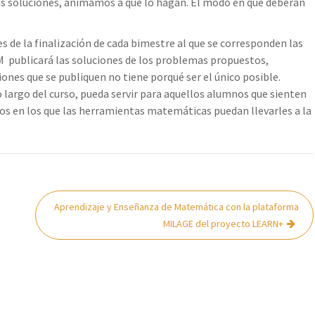
las soluciones, animamos a que lo hagan. El modo en que deberán
de la finalización de cada bimestre al que se corresponden las
SPM publicará las soluciones de los problemas propuestos,
iones que se publiquen no tiene porqué ser el único posible.
o largo del curso, pueda servir para aquellos alumnos que sienten
tos en los que las herramientas matemáticas puedan llevarles a la
Aprendizaje y Enseñanza de Matemática con la plataforma
MILAGE del proyecto LEARN+