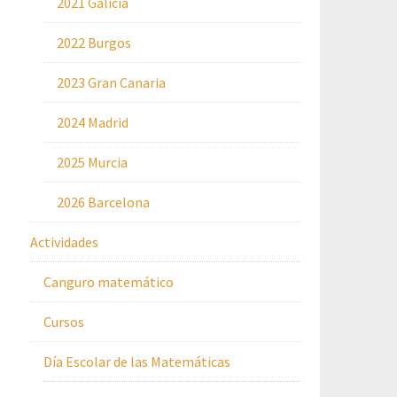
2021 Galicia
2022 Burgos
2023 Gran Canaria
2024 Madrid
2025 Murcia
2026 Barcelona
Actividades
Canguro matemático
Cursos
Día Escolar de las Matemáticas