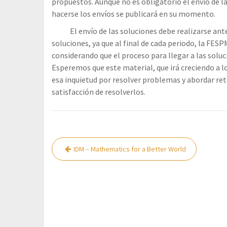
propuestos. Aunque no es obligatorio el envío de 
hacerse los envíos se publicará en su momento.
El envío de las soluciones debe realizarse antes 
soluciones, ya que al final de cada periodo, la FE
considerando que el proceso para llegar a las soluc
Esperemos que este material, que irá creciendo a l
esa inquietud por resolver problemas y abordar re
satisfacción de resolverlos.
Navegación
IDM – Mathematics for a Better World
de
entradas