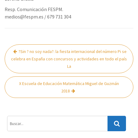
Resp. Comunicación FESPM.
medios@fespm.es / 679 731 304
Navegación
?Sin ? no soy nada?: la fiesta internacional del número Pi se
de
celebra en España con concursos y actividades en todo el país
entradas
La
X Escuela de Educación Matemática Miguel de Guzmán
2018