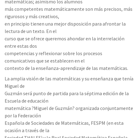
matemáticas; asimismo los alumnos
más competentes matemáticamente son más precisos, más
rigurosos y más creativos,
en principio tienen una mejor disposición para afrontar la
lectura de un texto. En el
curso que se ofrece queremos ahondar en la interrelación
entre estas dos
competencias y reflexionar sobre los procesos
comunicativos que se establecen en el
contexto de la enseñanza-aprendizaje de las matemáticas.
La amplia visión de las matemáticas y su enseñanza que tenía
Miguel de
Guzmán será punto de partida para la séptima edición de la
Escuela de educación
matemática ?Miguel de Guzmán? organizada conjuntamente
por la Federación
Española de Sociedades de Matemáticas, FESPM (en esta
ocasión a través de la
Sociedad THALES) y la Real Sociedad Matemática Española,