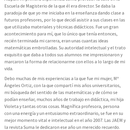
Escuela de Magisterio de la que él era director. Se daba la
paradoja de que yo me iniciaba en la enseñanza dando clase a
futuros profesores, por lo que decidí asistir a sus clases en las
que utilizaba materiales y técnicas didácticos. Fue un gran
acontecimiento para mí, que lo único que tenía entonces,
recién terminada mi carrera, eran unas cuantas ideas
matemáticas embrolladas. Su autoridad intelectual y el trato
exquisito que daba a todos sus alumnos me impresionaron y
marcaron la forma de relacionarme con ellos a lo largo de mi
vida.
Debo muchas de mis experiencias a la que fue mi mujer, Mª
Ángeles Ortiz, con la que compartí mis años universitarios,
mi búsqueda del sentido de las matemáticas y de cómo se
podían enseñar, muchos años de trabajo en didáctica, mi hija
Violeta y tantas otras cosas. Magnífica profesora, persona
con una energía y un entusiasmo extraordinario, se fue en su
mejor momento vital e intelectual en el año 2007. Las JAEM y
la revista Suma le dedicaron ese año un merecido recuerdo.