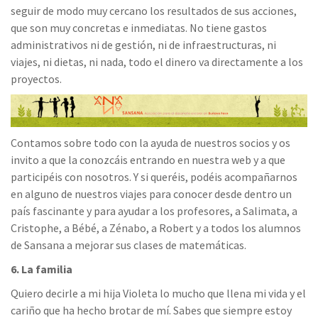
seguir de modo muy cercano los resultados de sus acciones,
que son muy concretas e inmediatas. No tiene gastos
administrativos ni de gestión, ni de infraestructuras, ni
viajes, ni dietas, ni nada, todo el dinero va directamente a los
proyectos.
Contamos sobre todo con la ayuda de nuestros socios y os
invito a que la conozcáis entrando en nuestra web y a que
participéis con nosotros. Y si queréis, podéis acompañarnos
en alguno de nuestros viajes para conocer desde dentro un
país fascinante y para ayudar a los profesores, a Salimata, a
Cristophe, a Bébé, a Zénabo, a Robert y a todos los alumnos
de Sansana a mejorar sus clases de matemáticas.
6. La familia
Quiero decirle a mi hija Violeta lo mucho que llena mi vida y el
cariño que ha hecho brotar de mí. Sabes que siempre estoy