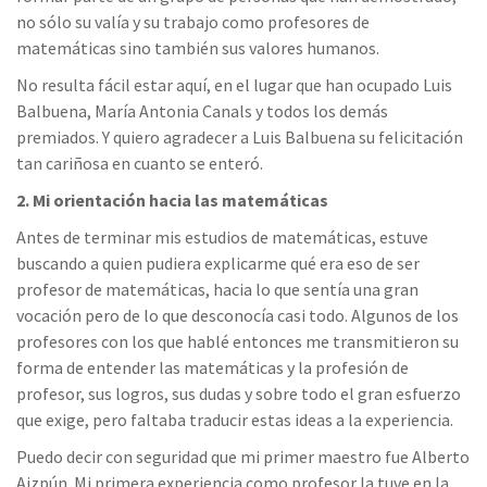
no sólo su valía y su trabajo como profesores de
matemáticas sino también sus valores humanos.
No resulta fácil estar aquí, en el lugar que han ocupado Luis
Balbuena, María Antonia Canals y todos los demás
premiados. Y quiero agradecer a Luis Balbuena su felicitación
tan cariñosa en cuanto se enteró.
2. Mi orientación hacia las matemáticas
Antes de terminar mis estudios de matemáticas, estuve
buscando a quien pudiera explicarme qué era eso de ser
profesor de matemáticas, hacia lo que sentía una gran
vocación pero de lo que desconocía casi todo. Algunos de los
profesores con los que hablé entonces me transmitieron su
forma de entender las matemáticas y la profesión de
profesor, sus logros, sus dudas y sobre todo el gran esfuerzo
que exige, pero faltaba traducir estas ideas a la experiencia.
Puedo decir con seguridad que mi primer maestro fue Alberto
Aizpún. Mi primera experiencia como profesor la tuve en la