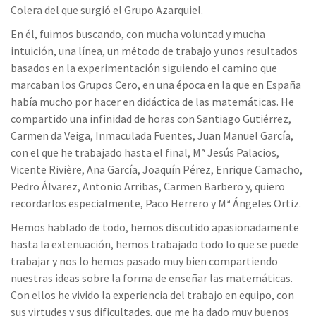
Colera del que surgió el Grupo Azarquiel.
En él, fuimos buscando, con mucha voluntad y mucha
intuición, una línea, un método de trabajo y unos resultados
basados en la experimentación siguiendo el camino que
marcaban los Grupos Cero, en una época en la que en España
había mucho por hacer en didáctica de las matemáticas. He
compartido una infinidad de horas con Santiago Gutiérrez,
Carmen da Veiga, Inmaculada Fuentes, Juan Manuel García,
con el que he trabajado hasta el final, Mª Jesús Palacios,
Vicente Rivière, Ana García, Joaquín Pérez, Enrique Camacho,
Pedro Álvarez, Antonio Arribas, Carmen Barbero y, quiero
recordarlos especialmente, Paco Herrero y Mª Ángeles Ortiz.
Hemos hablado de todo, hemos discutido apasionadamente
hasta la extenuación, hemos trabajado todo lo que se puede
trabajar y nos lo hemos pasado muy bien compartiendo
nuestras ideas sobre la forma de enseñar las matemáticas.
Con ellos he vivido la experiencia del trabajo en equipo, con
sus virtudes y sus dificultades, que me ha dado muy buenos