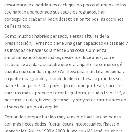
desorientados, podríamos decir que no pocos alumnos de los
que habían abandonado sus estudios reglados, han
conseguido acabar el bachillerato en parte por las acciones
de Fernando.
Como muchos habréis pensado, a estas alturas de la
presentación, Fernando tiene una gran capacidad de trabajo y
es incapaz de hacer solamente una cosa. Comienza
simultaneando los estudios, desde los doce años, con el
trabajo de ayudar a su padre que era viajante de comercio, él
cuenta que cuando empezó ?el lleva una maletita pequeña y
su padre una grande y cuando lo dejó el lleva la grande y su
padre la pequeña?. Después, ejerce como profesor, hace dos
carreras más, aprende a tocar la guitarra, estudia francés?, y
hace materiales, investigaciones, y proyectos curriculares en
el seno del grupo Azarquiel.
Fernando siempre ha sido muy sensible hacia las personas
con más necesidades, fueran éstas intelectuales, físicas o
materiales. Así, de 1998 a 2000, junto con Mª José, colabora