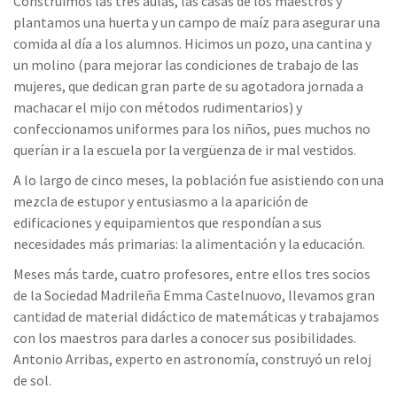
Construimos las tres aulas, las casas de los maestros y
plantamos una huerta y un campo de maíz para asegurar una
comida al día a los alumnos. Hicimos un pozo, una cantina y
un molino (para mejorar las condiciones de trabajo de las
mujeres, que dedican gran parte de su agotadora jornada a
machacar el mijo con métodos rudimentarios) y
confeccionamos uniformes para los niños, pues muchos no
querían ir a la escuela por la vergüenza de ir mal vestidos.
A lo largo de cinco meses, la población fue asistiendo con una
mezcla de estupor y entusiasmo a la aparición de
edificaciones y equipamientos que respondían a sus
necesidades más primarias: la alimentación y la educación.
Meses más tarde, cuatro profesores, entre ellos tres socios
de la Sociedad Madrileña Emma Castelnuovo, llevamos gran
cantidad de material didáctico de matemáticas y trabajamos
con los maestros para darles a conocer sus posibilidades.
Antonio Arribas, experto en astronomía, construyó un reloj
de sol.