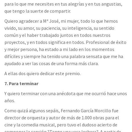
para lo que me necesites en tus alegrías y en tus angustias,
que tengo la suerte de compartir.
Quiero agradecer a Mª José, mi mujer, todo lo que hemos
vivido, su amor, su paciencia, su inteligencia, su sentido
común y el haber trabajado juntos en todos nuestros
proyectos, y en todos significa en todos. Profesional de éxito
y mejor persona, ha estado a mi lado en los momentos
difíciles y siempre ha tenido una palabra sensata que me ha
ayudado a ver las cosas de una forma más clara.
A ellas dos quiero dedicar este premio.
7. Para terminar
Y quiero terminar con una anécdota que me ocurrió hace unos
años.
Como quizá algunos sepáis, Fernando García Morcillo fue
director de orquesta y autor de más de 1.000 obras para el
cine y la comedia musical, pero tuvo el dudoso acierto de
componer la canción ?Tengo una vaca lechera?. A partir de