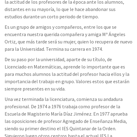
la actitud de los profesores de la época ante los alumnos,
distantes en su mayoría, lo que le hace abandonar sus
estudios durante un corto periodo de tiempo.
Es un grupo de amigos y compañeros, entre los que se
encuentra nuestra querida compañera y amiga Mª Ángeles
Ortiz, que más tarde será su mujer, quien lo recupera de nuevo
para la Universidad. Termina su carrera en 1974.
De su paso por la universidad, aparte de su título, de
Licenciado en Matemáticas, aprende lo importante que es
para muchos alumnos la actitud del profesor hacia ellos y la
importancia del trabajo en grupo. Valores estos que estarán
siempre presentes en su vida.
Una vez terminada la licenciatura, comienza su andadura
profesional. De 1974 a 1976 trabaja como profesor de la
Escuela de Magisterio María Díaz Jiménez. En 1977 aprueba
las oposiciones de profesor Agregado de Enseñanza Media,
siendo su primer destino el IES Quintanar de la Orden.
Siguieron luego otros centros hasta el actual IES La