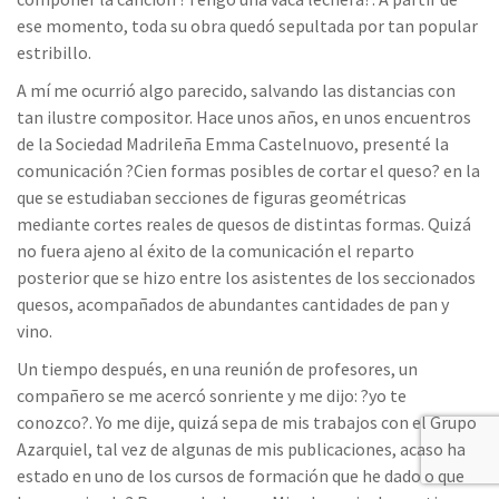
ese momento, toda su obra quedó sepultada por tan popular
estribillo.
A mí me ocurrió algo parecido, salvando las distancias con
tan ilustre compositor. Hace unos años, en unos encuentros
de la Sociedad Madrileña Emma Castelnuovo, presenté la
comunicación ?Cien formas posibles de cortar el queso? en la
que se estudiaban secciones de figuras geométricas
mediante cortes reales de quesos de distintas formas. Quizá
no fuera ajeno al éxito de la comunicación el reparto
posterior que se hizo entre los asistentes de los seccionados
quesos, acompañados de abundantes cantidades de pan y
vino.
Un tiempo después, en una reunión de profesores, un
compañero se me acercó sonriente y me dijo: ?yo te
conozco?. Yo me dije, quizá sepa de mis trabajos con el Grupo
Azarquiel, tal vez de algunas de mis publicaciones, acaso ha
estado en uno de los cursos de formación que he dado o que