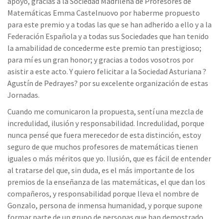
apoyo, gracias a la Sociedad Madrileña de Profesores de
Matemáticas Emma Castelnuovo por haberme propuesto
para este premio y a todas las que se han adherido a ello y a la
Federación Española y a todas sus Sociedades que han tenido
la amabilidad de concederme este premio tan prestigioso;
para mí es un gran honor; y gracias a todos vosotros por
asistir a este acto. Y quiero felicitar a la Sociedad Asturiana ?
Agustín de Pedrayes? por su excelente organización de estas
Jornadas.
Cuando me comunicaron la propuesta, sentí una mezcla de
incredulidad, ilusión y responsabilidad. Incredulidad, porque
nunca pensé que fuera merecedor de esta distinción, estoy
seguro de que muchos profesores de matemáticas tienen
iguales o más méritos que yo. Ilusión, que es fácil de entender
al tratarse del que, sin duda, es el más importante de los
premios de la enseñanza de las matemáticas, el que dan los
compañeros, y responsabilidad porque lleva el nombre de
Gonzalo, persona de inmensa humanidad, y porque supone
formar parte de un grupo de personas que han demostrado,