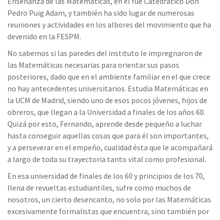
Enseñanza de las Matemáticas, en él fue Catedrático Don
Pedro Puig Adam, y también ha sido lugar de numerosas
reuniones y actividades en los albores del movimiento que ha
devenido en la FESPM.
No sabemos si las paredes del instituto le impregnaron de
las Matemáticas necesarias para orientar sus pasos
posteriores, dado que en el ambiente familiar en el que crece
no hay antecedentes universitarios. Estudia Matemáticas en
la UCM de Madrid, siendo uno de esos pocos jóvenes, hijos de
obreros, que llegan a la Universidad a finales de los años 60.
Quizá por esto, Fernando, aprende desde pequeño a luchar
hasta conseguir aquellas cosas que para él son importantes,
y a perseverar en el empeño, cualidad ésta que le acompañará
a largo de toda su trayectoria tanto vital como profesional.
En esa universidad de finales de los 60 y principios de los 70,
llena de revueltas estudiantiles, sufre como muchos de
nosotros, un cierto desencanto, no solo por las Matemáticas
excesivamente formalistas que encuentra, sino también por