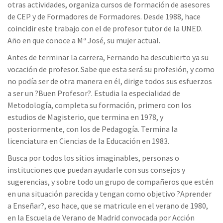
otras actividades, organiza cursos de formación de asesores
de CEP y de Formadores de Formadores. Desde 1988, hace
coincidir este trabajo con el de profesor tutor de la UNED.
Año en que conoce a Mª José, su mujer actual.
Antes de terminar la carrera, Fernando ha descubierto ya su
vocación de profesor. Sabe que esta será su profesión, y como
no podía ser de otra manera en él, dirige todos sus esfuerzos
a ser un ?Buen Profesor?. Estudia la especialidad de
Metodología, completa su formación, primero con los
estudios de Magisterio, que termina en 1978, y
posteriormente, con los de Pedagogía. Termina la
licenciatura en Ciencias de la Educación en 1983.
Busca por todos los sitios imaginables, personas o
instituciones que puedan ayudarle con sus consejos y
sugerencias, y sobre todo un grupo de compañeros que estén
en una situación parecida y tengan como objetivo ?Aprender
a Enseñar?, eso hace, que se matricule en el verano de 1980,
en la Escuela de Verano de Madrid convocada por Acción