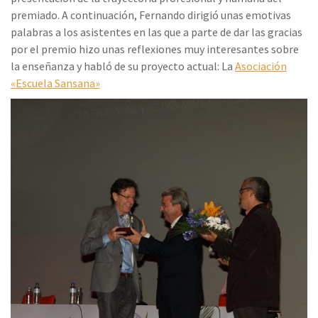
premiado. A continuación, Fernando dirigió unas emotivas
palabras a los asistentes en las que a parte de dar las gracias
por el premio hizo unas reflexiones muy interesantes sobre
la enseñanza y habló de su proyecto actual: La
Asociación
«Escuela Sansana»