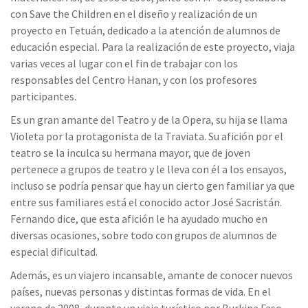
con Save the Children en el diseño y realización de un
proyecto en Tetuán, dedicado a la atención de alumnos de
educación especial. Para la realización de este proyecto, viaja
varias veces al lugar con el fin de trabajar con los
responsables del Centro Hanan, y con los profesores
participantes.
Es un gran amante del Teatro y de la Opera, su hija se llama
Violeta por la protagonista de la Traviata. Su afición por el
teatro se la inculca su hermana mayor, que de joven
pertenece a grupos de teatro y le lleva con él a los ensayos,
incluso se podría pensar que hay un cierto gen familiar ya que
entre sus familiares está el conocido actor José Sacristán.
Fernando dice, que esta afición le ha ayudado mucho en
diversas ocasiones, sobre todo con grupos de alumnos de
especial dificultad.
Además, es un viajero incansable, amante de conocer nuevos
países, nuevas personas y distintas formas de vida. En el
verano de 2008, durante un viaje turístico por Burkina Faso,