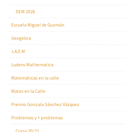
DEM 2026
Escuela Miguel de Guzmán
Geogebra
J.A.E.M.
Ludens Mathematica
Matemáticas en la calle
Mates en la Calle
Premio Gonzalo Sánchez Vázquez
Problemas y + problemas
Curso 20/21