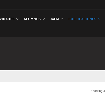
IVIDADES
ALUMNOS
JAEM
PUBLICACIONES
Showing 3