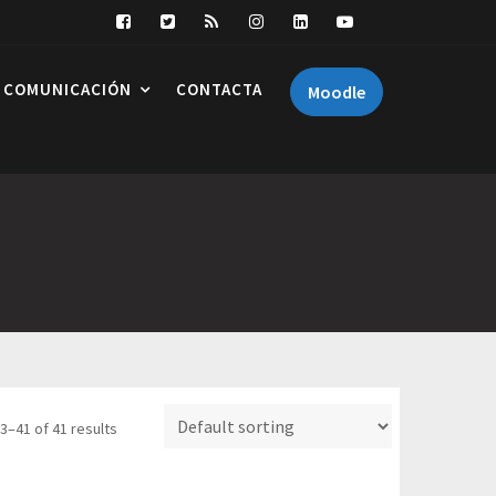
COMUNICACIÓN
CONTACTA
Moodle
3–41 of 41 results