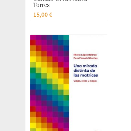
Torres
15,00
€