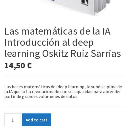
Las matemáticas de la IA
Introducción al deep
learning Oskitz Ruiz Sarrias
14,50
€
Las bases matemáticas del deep learning, la subdisciplina de
la IA que la ha revolucionado con su capacidad para aprender
partir de grandes volúmenes de datos
Las
Add to cart
matemáticas