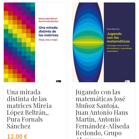
Una mirada
Jugando con las
distinta de las
matemáticas José
matrices Mireia
Muñoz Santoja,
López Beltrán,,
Juan Antonio Hans
Pura Fornals
Martín, Antonio
Sánchez
Fernández-Aliseda
Redondo, Grupo
12,00
€