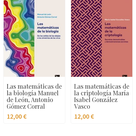
Las matemáticas de
Las matemáticas de
la biología Manuel
la criptología María
de León, Antonio
Isabel González
Gómez Corral
Vasco
12,00
€
12,00
€