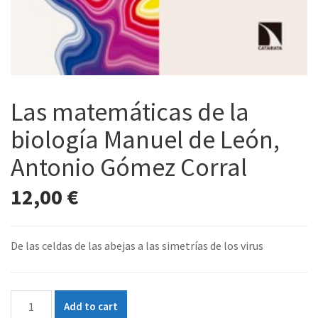
Las matemáticas de la
biología Manuel de León,
Antonio Gómez Corral
12,00
€
De las celdas de las abejas a las simetrías de los virus
Las
Add to cart
matemáticas