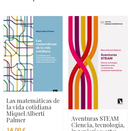
Las matemáticas de
la vida cotidiana
Miquel Albertí
Aventuras STEAM
Palmer
Ciencia, tecnología,
14,00
€