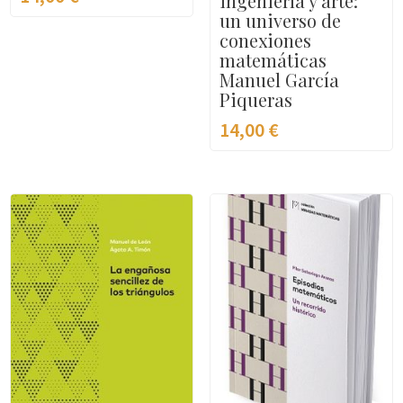
ingeniería y arte:
un universo de
conexiones
matemáticas
Manuel García
Piqueras
14,00
€